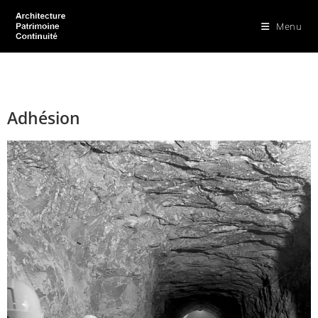
Menu
Adhésion